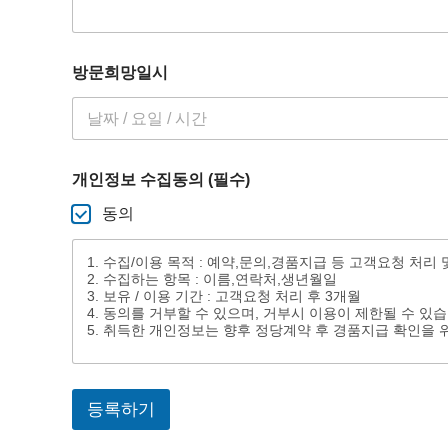
망
일
시
수
방문희망일시
집
동
의
(
필
수
개인정보 수집동의 (필수)
)
동의
1. 수집/이용 목적 : 예약,문의,경품지급 등 고객요청 처리
2. 수집하는 항목 : 이름,연락처,생년월일
3. 보유 / 이용 기간 : 고객요청 처리 후 3개월
4. 동의를 거부할 수 있으며, 거부시 이용이 제한될 수 있
5. 취득한 개인정보는 향후 정당계약 후 경품지급 확인을 
등록하기